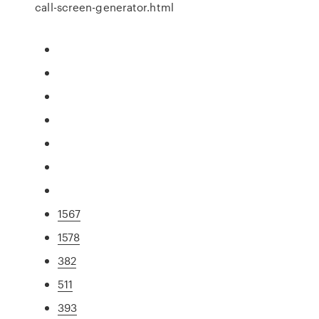
call-screen-generator.html
1567
1578
382
511
393