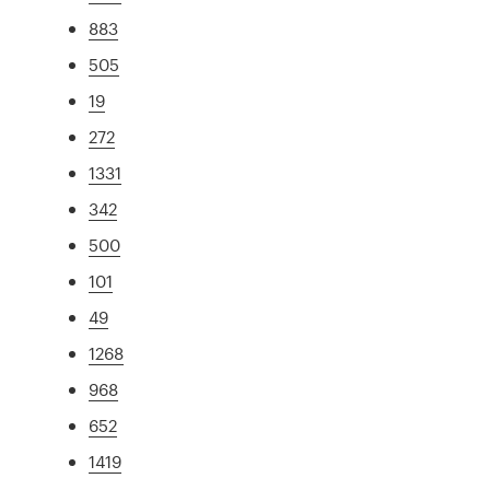
883
505
19
272
1331
342
500
101
49
1268
968
652
1419