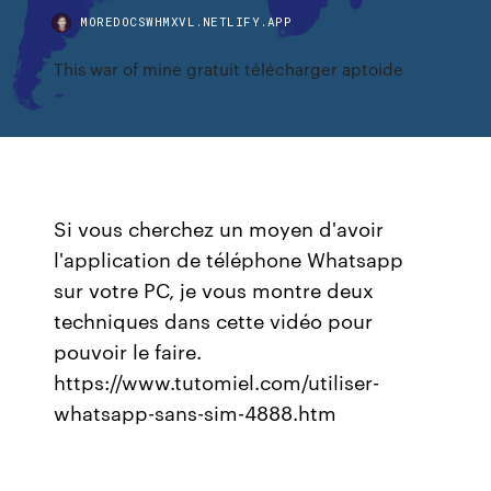
MOREDOCSWHMXVL.NETLIFY.APP
This war of mine gratuit télécharger aptoide
Si vous cherchez un moyen d'avoir
l'application de téléphone Whatsapp
sur votre PC, je vous montre deux
techniques dans cette vidéo pour
pouvoir le faire.
https://www.tutomiel.com/utiliser-
whatsapp-sans-sim-4888.htm