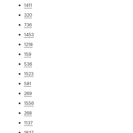
1411
320
736
1453
1218
159
536
1523
581
269
1556
268
1137
1837