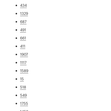
434
1329
687
491
661
411
1907
1117
1589
15
518
549
1755